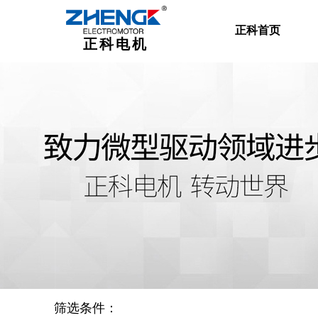
正科首页
正科电机
筛选条件：